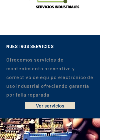
NUESTROS SERVICIOS
Ofrecemos servicios de
mantenimiento preventivo y
correctivo de equipo electrónico de
uso industrial ofreciendo garantía
por falla reparada
Ver servicios